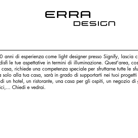
Erra
design
0 anni di esperienza come light designer presso Signify, lascia ch
isfi le tue aspettative in termini di illuminazione. Quest'area, co
a casa, richiede una competenza speciale per sfruttarne tutte le s
a solo alla tua casa, sarà in grado di supportarti nei tuoi progetti
i di un hotel, un ristorante, una casa per gli ospiti, un negozio di 
fici,... Chiedi e vedrai.